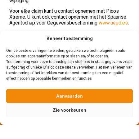
wijziging.
Voor elke claim kunt u contact opnemen met Picos
Xtreme. U kunt ook contact opnemen met het Spaanse
Agentschap voor Gegevensbescherming
www.aepd.es
.
Beheer toestemming
Om de beste ervaringen te bieden, gebruiken we technologieën zoals
cookies om apparaatinformatie op te slaan en/of te openen.
Toestemming voor deze technologieën stelt ons in staat gegevens zoals
surfgedrag of unieke ID's op deze site te verwerken. Het niet verlenen van
toestemming of het intrekken van de toestemming kan een negatief
effect hebben op bepaalde kenmerken en functies
Aanvaarden
Zie voorkeuren