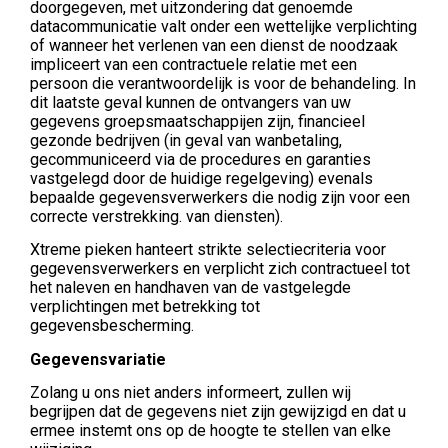
doorgegeven, met uitzondering dat genoemde
datacommunicatie valt onder een wettelijke verplichting
of wanneer het verlenen van een dienst de noodzaak
impliceert van een contractuele relatie met een
persoon die verantwoordelijk is voor de behandeling. In
dit laatste geval kunnen de ontvangers van uw
gegevens groepsmaatschappijen zijn, financieel
gezonde bedrijven (in geval van wanbetaling,
gecommuniceerd via de procedures en garanties
vastgelegd door de huidige regelgeving) evenals
bepaalde gegevensverwerkers die nodig zijn voor een
correcte verstrekking. van diensten).
Xtreme pieken hanteert strikte selectiecriteria voor
gegevensverwerkers en verplicht zich contractueel tot
het naleven en handhaven van de vastgelegde
verplichtingen met betrekking tot
gegevensbescherming.
Gegevensvariatie
Zolang u ons niet anders informeert, zullen wij
begrijpen dat de gegevens niet zijn gewijzigd en dat u
ermee instemt ons op de hoogte te stellen van elke