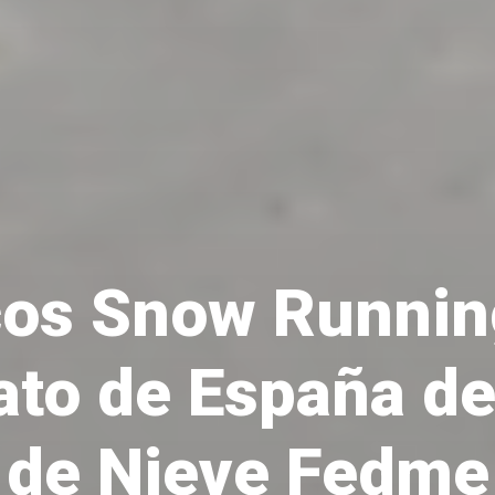
icos Snow Runnin
to de España de
de Nieve Fedme